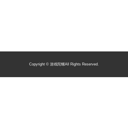
Copyright ©
游戏陀螺
All Rights Reserved.