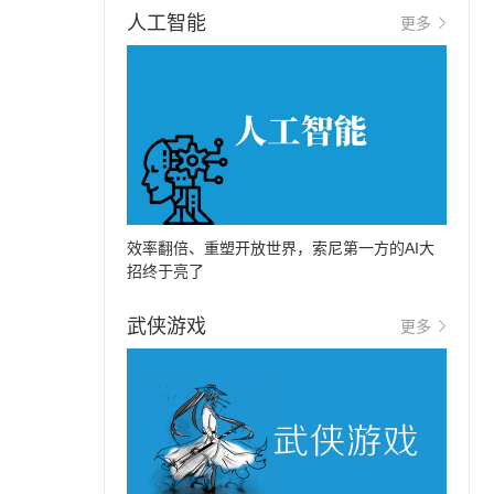
人工智能
更多
效率翻倍、重塑开放世界，索尼第一方的AI大
招终于亮了
武侠游戏
更多