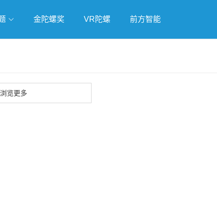
题
金陀螺奖
VR陀螺
前方智能
戏
独立游戏
云游戏
浏览更多