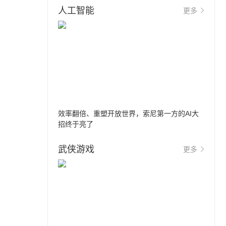
人工智能
更多
效率翻倍、重塑开放世界，索尼第一方的AI大
招终于亮了
武侠游戏
更多