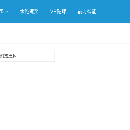
题
金陀螺奖
VR陀螺
前方智能
戏
独立游戏
云游戏
浏览更多