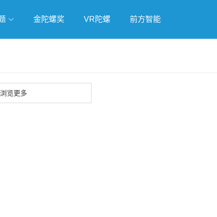
题
金陀螺奖
VR陀螺
前方智能
戏
独立游戏
云游戏
浏览更多