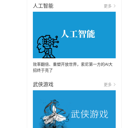
人工智能
更多
效率翻倍、重塑开放世界，索尼第一方的AI大
招终于亮了
武侠游戏
更多