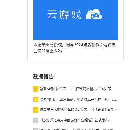
金庸最重磅授权，网易2024旗舰新作会是传统
武侠的破壁人吗
数据报告
1
游戏AI“账本”公开：500亿利润增量、80%头部入局，谁在闷声发财？
2
端游“复活”，出海狂飙，小游戏正在吃掉一切｜2026上半年产业报告
3
仅苹果谷歌商店半年吸金超8亿，《终末地》6月份收入显著回暖
4
《2026年1-6月中国游戏产业报告》正式发布