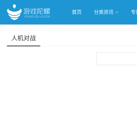
首页
分类资讯
专
抢滩全球
人工智能
武侠游
人机对战
跨界Talk