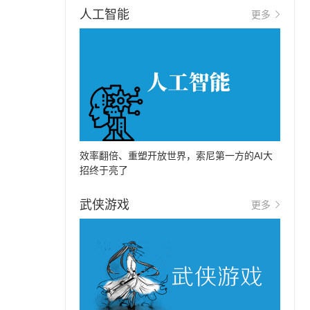
人工智能
更多
效率翻倍、重塑开放世界，索尼第一方的AI大
招终于亮了
武侠游戏
更多