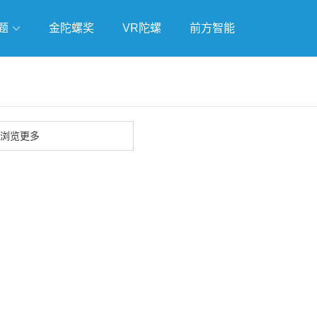
题
金陀螺奖
VR陀螺
前方智能
戏
独立游戏
云游戏
浏览更多