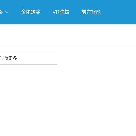
题
金陀螺奖
VR陀螺
前方智能
戏
独立游戏
云游戏
浏览更多