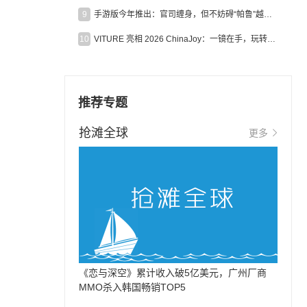
9
手游版今年推出：官司缠身，但不妨碍“帕鲁”越来越火
10
VITURE 亮相 2026 ChinaJoy：一镜在手，玩转全场！
推荐专题
抢滩全球
更多
《恋与深空》累计收入破5亿美元，广州厂商
MMO杀入韩国畅销TOP5