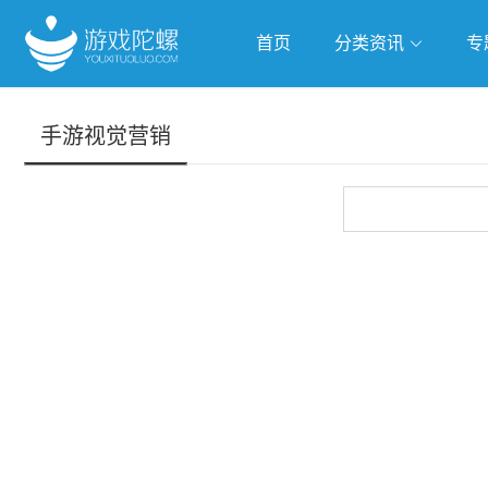
首页
分类资讯
专
抢滩全球
人工智能
武侠游
手游视觉营销
跨界Talk