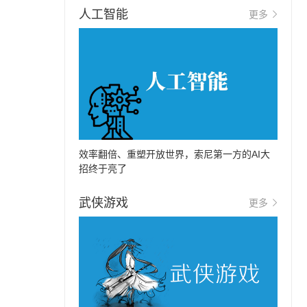
人工智能
更多
效率翻倍、重塑开放世界，索尼第一方的AI大
招终于亮了
武侠游戏
更多