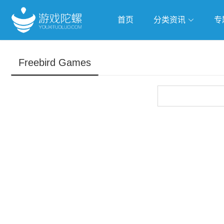
首页
分类资讯
专
抢滩全球
人工智能
武侠游
Freebird Games
跨界Talk