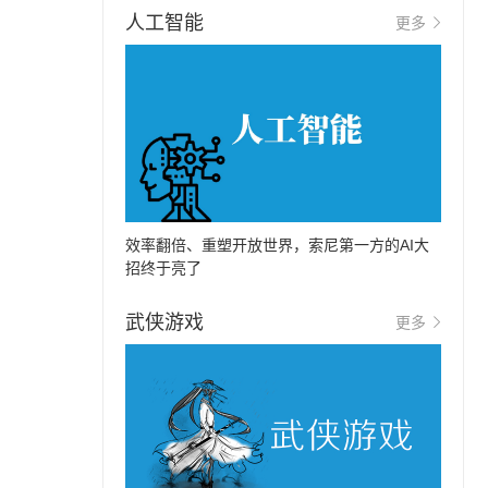
人工智能
更多
效率翻倍、重塑开放世界，索尼第一方的AI大
招终于亮了
武侠游戏
更多