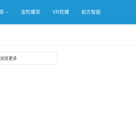
题
金陀螺奖
VR陀螺
前方智能
戏
独立游戏
云游戏
浏览更多