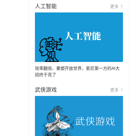
人工智能
更多
效率翻倍、重塑开放世界，索尼第一方的AI大
招终于亮了
武侠游戏
更多