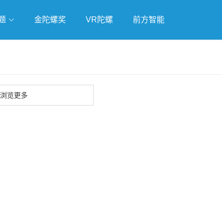
题
金陀螺奖
VR陀螺
前方智能
戏
独立游戏
云游戏
浏览更多