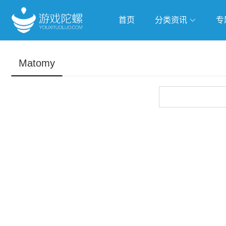
首页
分类资讯
专
抢滩全球
人工智能
武侠游
Matomy
跨界Talk