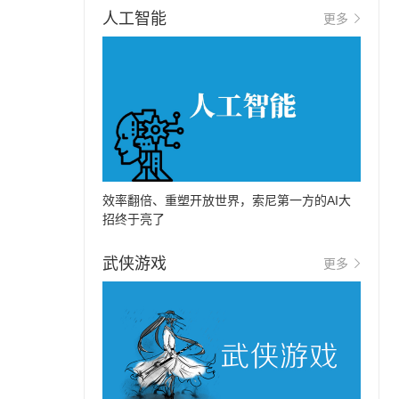
人工智能
更多
效率翻倍、重塑开放世界，索尼第一方的AI大
招终于亮了
武侠游戏
更多