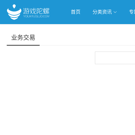
首页
分类资讯
专
抢滩全球
人工智能
武侠游
业务交易
跨界Talk