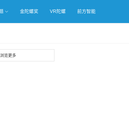
题
金陀螺奖
VR陀螺
前方智能
戏
独立游戏
云游戏
浏览更多