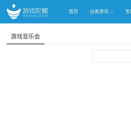
首页
分类资讯
专
抢滩全球
人工智能
武侠游
游戏音乐会
跨界Talk