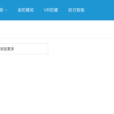
题
金陀螺奖
VR陀螺
前方智能
戏
独立游戏
云游戏
浏览更多