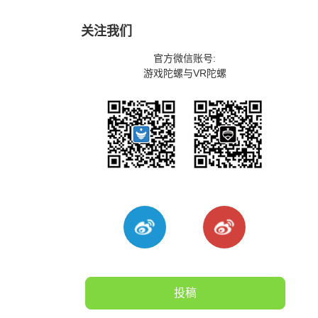
关注我们
官方微信账号:
游戏陀螺与VR陀螺
投稿