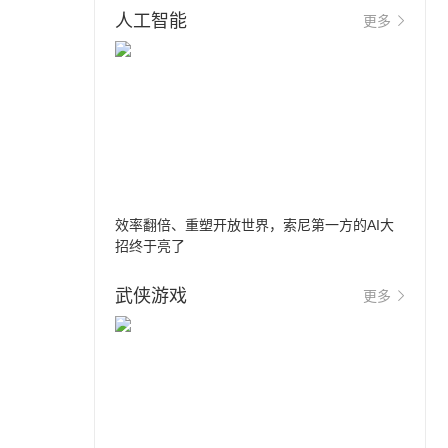
人工智能
更多
效率翻倍、重塑开放世界，索尼第一方的AI大
招终于亮了
武侠游戏
更多