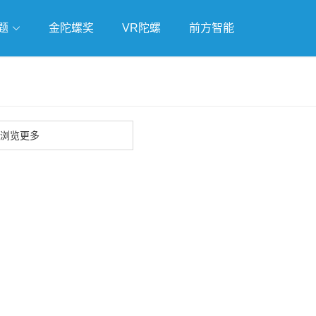
题
金陀螺奖
VR陀螺
前方智能
戏
独立游戏
云游戏
浏览更多