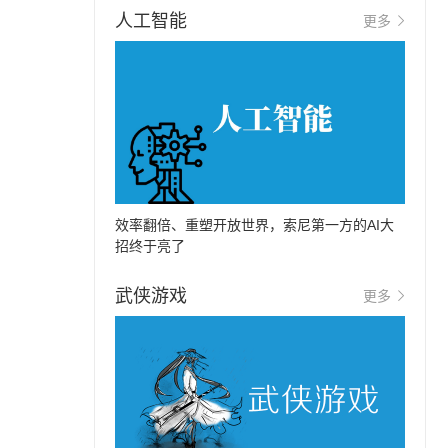
人工智能
更多
效率翻倍、重塑开放世界，索尼第一方的AI大
招终于亮了
武侠游戏
更多