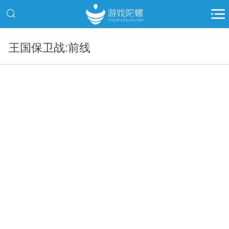
王国保卫战:前线