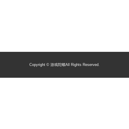
Copyright ©
游戏陀螺
All Rights Reserved.