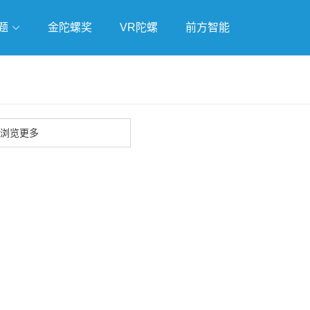
题
金陀螺奖
VR陀螺
前方智能
戏
独立游戏
云游戏
浏览更多