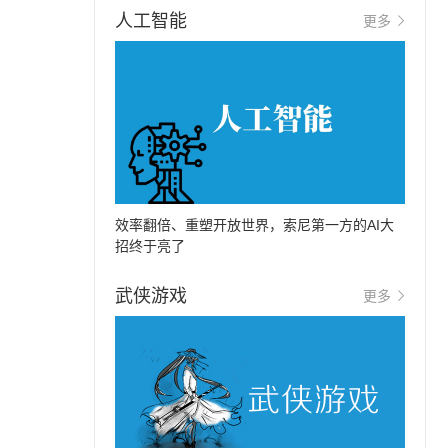
人工智能
更多
效率翻倍、重塑开放世界，索尼第一方的AI大
招终于亮了
武侠游戏
更多