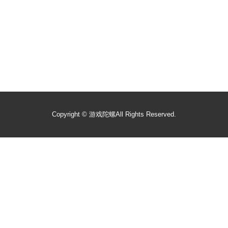
Copyright ©
游戏陀螺
All Rights Reserved.