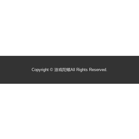
Copyright ©
游戏陀螺
All Rights Reserved.