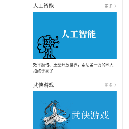
人工智能
更多
效率翻倍、重塑开放世界，索尼第一方的AI大
招终于亮了
武侠游戏
更多