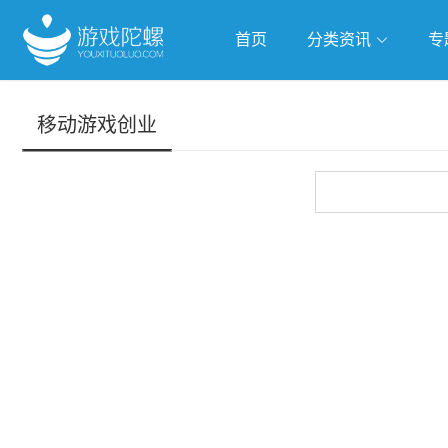
首页
分类资讯
专
抢滩全球
人工智能
武侠游
移动游戏创业
跨界Talk