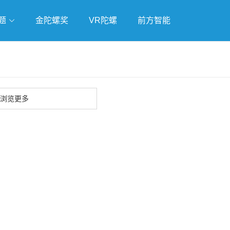
题
金陀螺奖
VR陀螺
前方智能
戏
独立游戏
云游戏
浏览更多