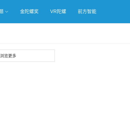
题
金陀螺奖
VR陀螺
前方智能
戏
独立游戏
云游戏
浏览更多