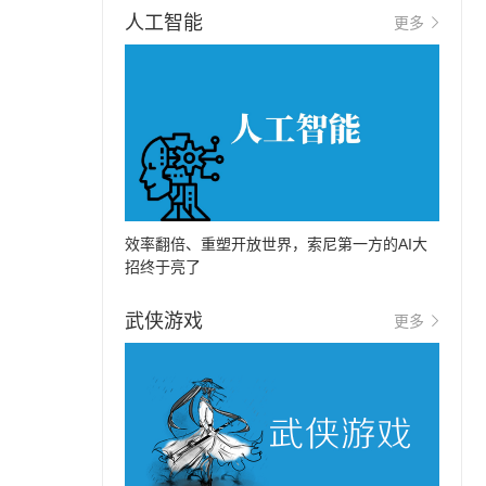
人工智能
更多
效率翻倍、重塑开放世界，索尼第一方的AI大
招终于亮了
武侠游戏
更多