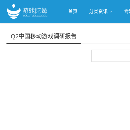
首页
分类资讯
专
抢滩全球
人工智能
武侠游
Q2中国移动游戏调研报告
跨界Talk