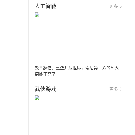
人工智能
更多
效率翻倍、重塑开放世界，索尼第一方的AI大
招终于亮了
武侠游戏
更多