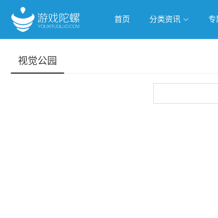
首页
分类资讯
专
抢滩全球
人工智能
武侠游
视觉公园
跨界Talk