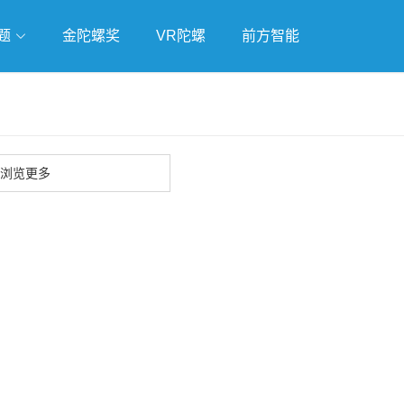
题
金陀螺奖
VR陀螺
前方智能
戏
独立游戏
云游戏
浏览更多