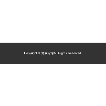
Copyright ©
游戏陀螺
All Rights Reserved.