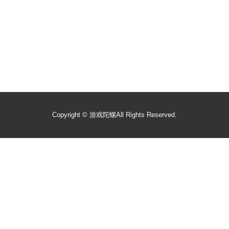
Copyright ©
游戏陀螺
All Rights Reserved.