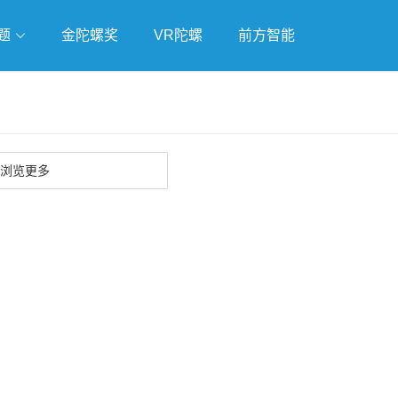
题
金陀螺奖
VR陀螺
前方智能
戏
独立游戏
云游戏
浏览更多