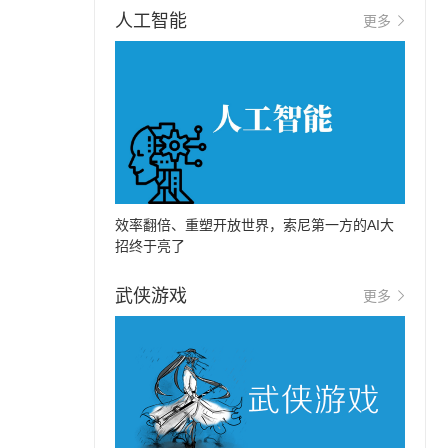
人工智能
更多
效率翻倍、重塑开放世界，索尼第一方的AI大
招终于亮了
武侠游戏
更多