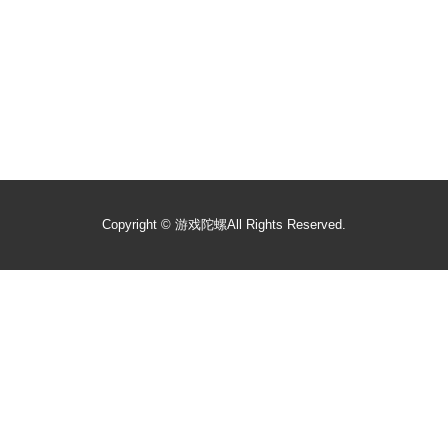
Copyright ©
游戏陀螺
All Rights Reserved.