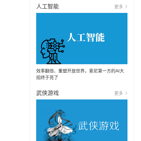
人工智能
更多
效率翻倍、重塑开放世界，索尼第一方的AI大
招终于亮了
武侠游戏
更多