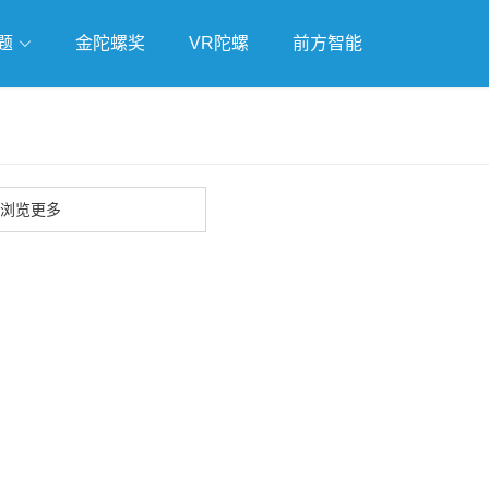
题
金陀螺奖
VR陀螺
前方智能
戏
独立游戏
云游戏
浏览更多