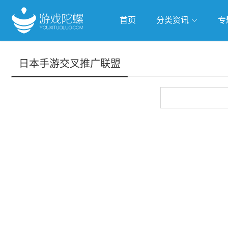
首页
分类资讯
专
抢滩全球
人工智能
武侠游
日本手游交叉推广联盟
跨界Talk