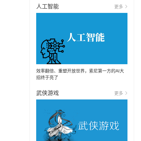
人工智能
更多
效率翻倍、重塑开放世界，索尼第一方的AI大
招终于亮了
武侠游戏
更多