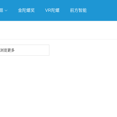
题
金陀螺奖
VR陀螺
前方智能
戏
独立游戏
云游戏
浏览更多