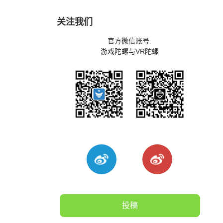
关注我们
官方微信账号:
游戏陀螺与VR陀螺
投稿