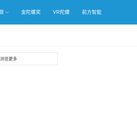
题
金陀螺奖
VR陀螺
前方智能
戏
独立游戏
云游戏
浏览更多