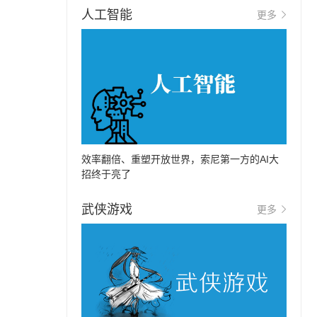
人工智能
更多
效率翻倍、重塑开放世界，索尼第一方的AI大
招终于亮了
武侠游戏
更多