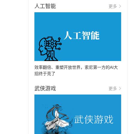
人工智能
更多
效率翻倍、重塑开放世界，索尼第一方的AI大
招终于亮了
武侠游戏
更多