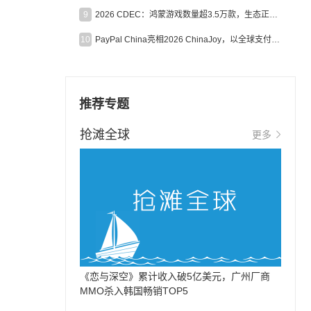
9
2026 CDEC：鸿蒙游戏数量超3.5万款，生态正循环加速产业高质量发展
10
PayPal China亮相2026 ChinaJoy，以全球支付能力助力中国游戏企业深化全球运营
推荐专题
抢滩全球
更多
《恋与深空》累计收入破5亿美元，广州厂商
MMO杀入韩国畅销TOP5