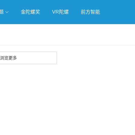
题
金陀螺奖
VR陀螺
前方智能
戏
独立游戏
云游戏
浏览更多