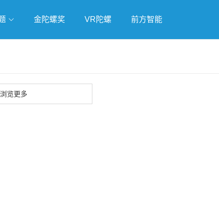
题
金陀螺奖
VR陀螺
前方智能
戏
独立游戏
云游戏
浏览更多