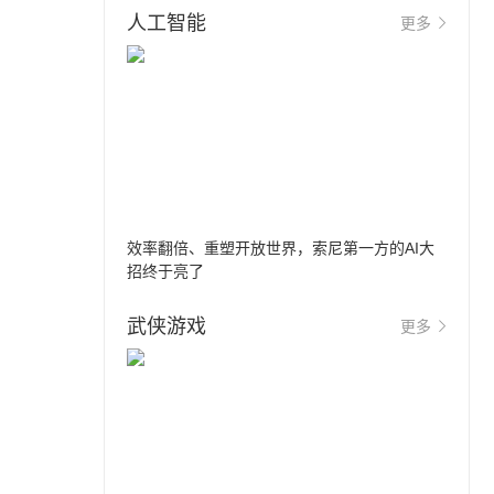
人工智能
更多
效率翻倍、重塑开放世界，索尼第一方的AI大
招终于亮了
武侠游戏
更多