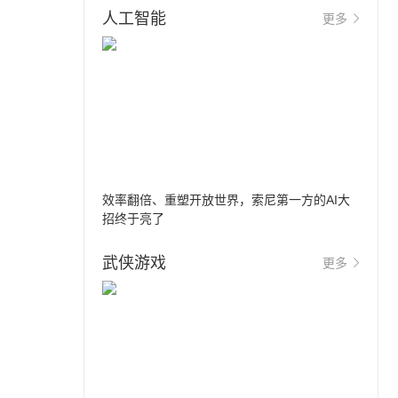
人工智能
更多
效率翻倍、重塑开放世界，索尼第一方的AI大
招终于亮了
武侠游戏
更多