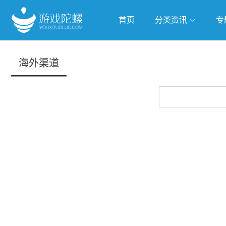
首页
分类资讯
专
抢滩全球
人工智能
武侠游
海外渠道
跨界Talk