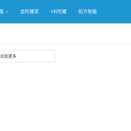
题
金陀螺奖
VR陀螺
前方智能
戏
独立游戏
云游戏
浏览更多