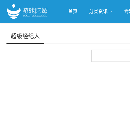
首页
分类资讯
专
抢滩全球
人工智能
武侠游
超级经纪人
跨界Talk