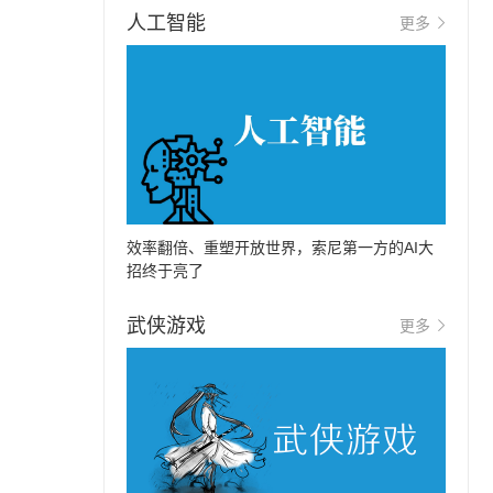
人工智能
更多
效率翻倍、重塑开放世界，索尼第一方的AI大
招终于亮了
武侠游戏
更多