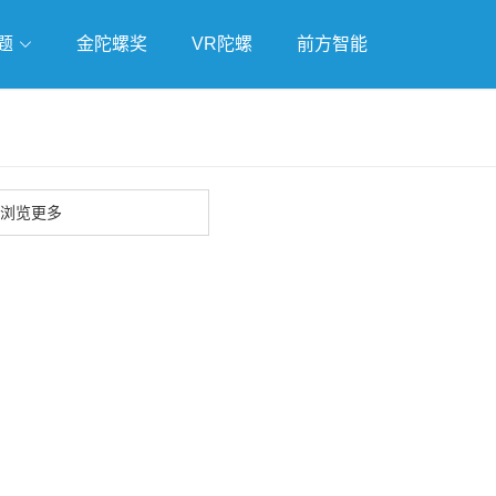
题
金陀螺奖
VR陀螺
前方智能
戏
独立游戏
云游戏
浏览更多