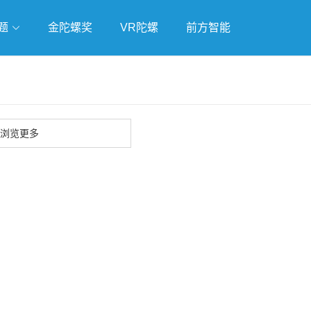
题
金陀螺奖
VR陀螺
前方智能
戏
独立游戏
云游戏
浏览更多