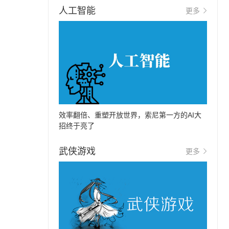
人工智能
更多
效率翻倍、重塑开放世界，索尼第一方的AI大
招终于亮了
武侠游戏
更多