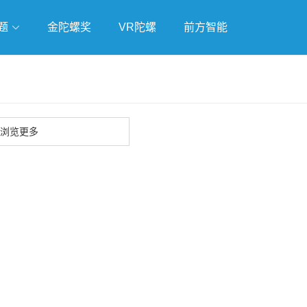
题
金陀螺奖
VR陀螺
前方智能
戏
独立游戏
云游戏
浏览更多