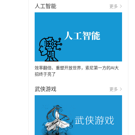
人工智能
更多
效率翻倍、重塑开放世界，索尼第一方的AI大
招终于亮了
武侠游戏
更多