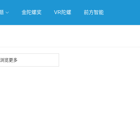
题
金陀螺奖
VR陀螺
前方智能
戏
独立游戏
云游戏
浏览更多