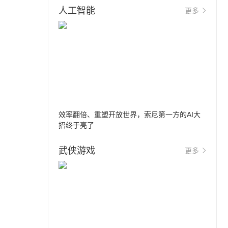
人工智能
更多
效率翻倍、重塑开放世界，索尼第一方的AI大
招终于亮了
武侠游戏
更多