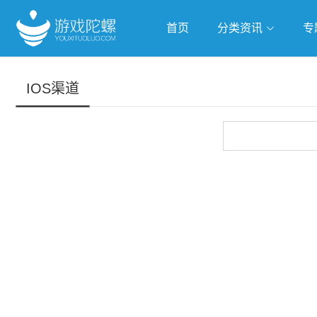
首页
分类资讯
专
抢滩全球
人工智能
武侠游
IOS渠道
跨界Talk