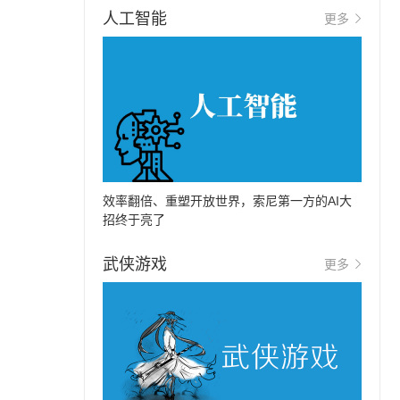
人工智能
更多
效率翻倍、重塑开放世界，索尼第一方的AI大
招终于亮了
武侠游戏
更多