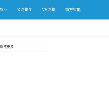
题
金陀螺奖
VR陀螺
前方智能
戏
独立游戏
云游戏
浏览更多