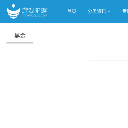
首页
分类资讯
专
抢滩全球
人工智能
武侠游
黑金
跨界Talk