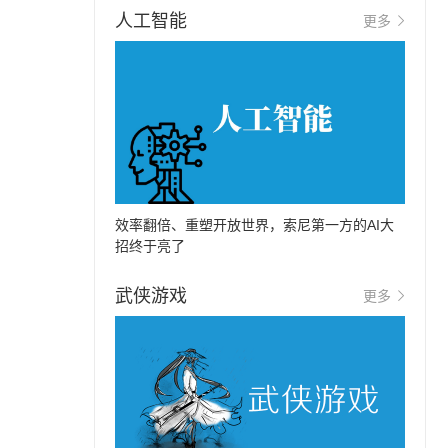
人工智能
更多
效率翻倍、重塑开放世界，索尼第一方的AI大
招终于亮了
武侠游戏
更多