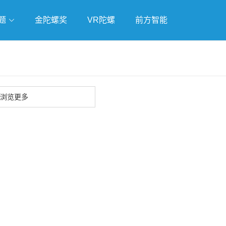
题
金陀螺奖
VR陀螺
前方智能
戏
独立游戏
云游戏
浏览更多