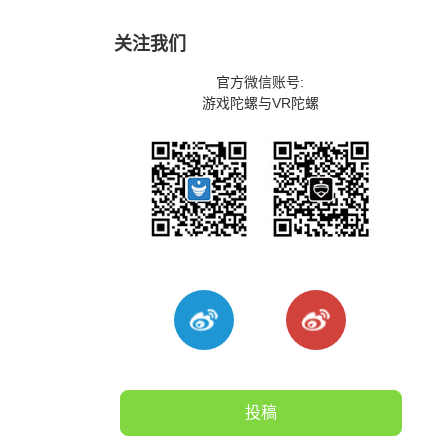
关注我们
官方微信账号:
游戏陀螺与VR陀螺
投稿