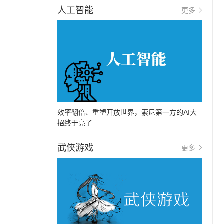
人工智能
更多
效率翻倍、重塑开放世界，索尼第一方的AI大
招终于亮了
武侠游戏
更多