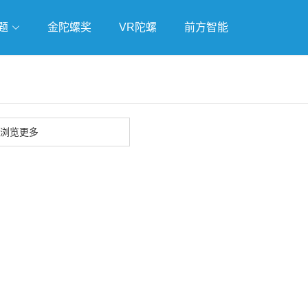
题
金陀螺奖
VR陀螺
前方智能
戏
独立游戏
云游戏
浏览更多