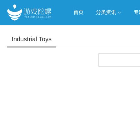
首页
分类资讯
专
抢滩全球
人工智能
武侠游
Industrial Toys
跨界Talk