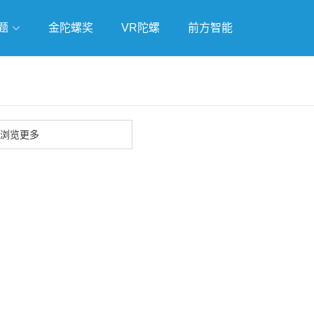
题
金陀螺奖
VR陀螺
前方智能
戏
独立游戏
云游戏
浏览更多