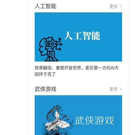
人工智能
更多
效率翻倍、重塑开放世界，索尼第一方的AI大
招终于亮了
武侠游戏
更多