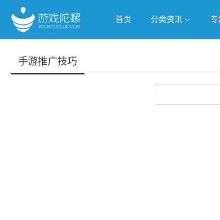
首页
分类资讯
专
抢滩全球
人工智能
武侠游
手游推广技巧
跨界Talk