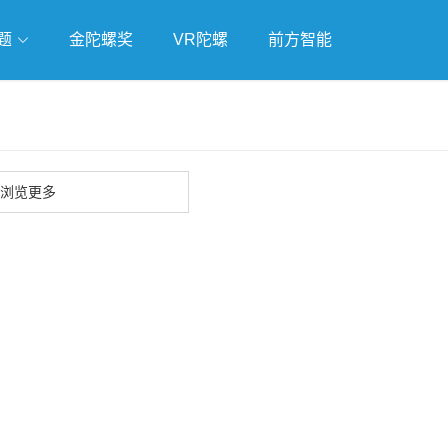
题
金陀螺奖
VR陀螺
前方智能
戏
独立游戏
云游戏
浏览更多