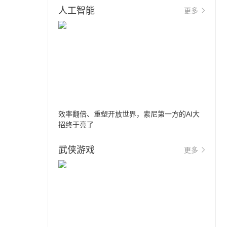
人工智能
更多
效率翻倍、重塑开放世界，索尼第一方的AI大
招终于亮了
武侠游戏
更多