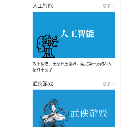
人工智能
更多
效率翻倍、重塑开放世界，索尼第一方的AI大
招终于亮了
武侠游戏
更多