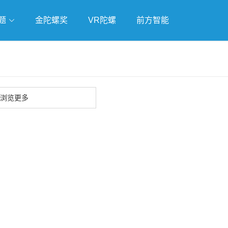
题
金陀螺奖
VR陀螺
前方智能
戏
独立游戏
云游戏
浏览更多