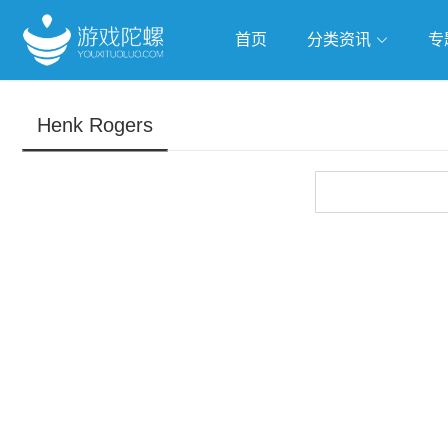
首页
分类资讯
专
抢滩全球
人工智能
武侠游
Henk Rogers
跨界Talk