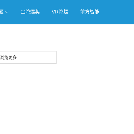
题
金陀螺奖
VR陀螺
前方智能
戏
独立游戏
云游戏
浏览更多