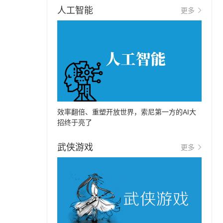
人工智能
更多
效率翻倍、重塑开放世界，索尼第一方的AI大
招终于亮了
武侠游戏
更多