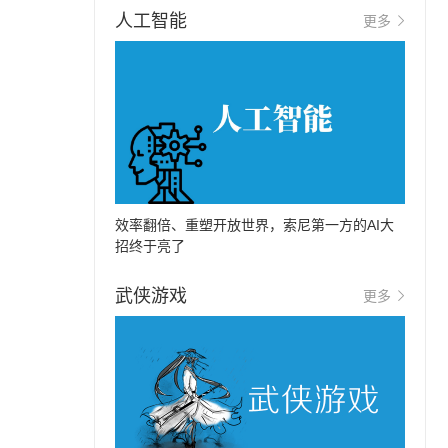
人工智能
更多
效率翻倍、重塑开放世界，索尼第一方的AI大
招终于亮了
武侠游戏
更多