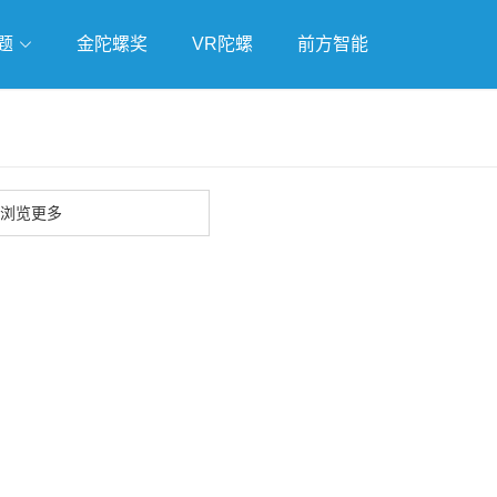
题
金陀螺奖
VR陀螺
前方智能
戏
独立游戏
云游戏
浏览更多