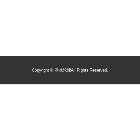
Copyright ©
游戏陀螺
All Rights Reserved.