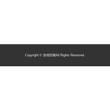
Copyright ©
游戏陀螺
All Rights Reserved.