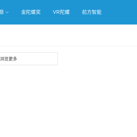
题
金陀螺奖
VR陀螺
前方智能
戏
独立游戏
云游戏
浏览更多