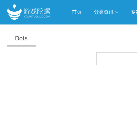
首页
分类资讯
专
抢滩全球
人工智能
武侠游
Dots
跨界Talk