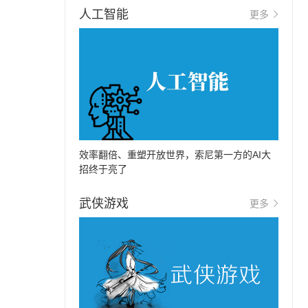
人工智能
更多
效率翻倍、重塑开放世界，索尼第一方的AI大
招终于亮了
武侠游戏
更多