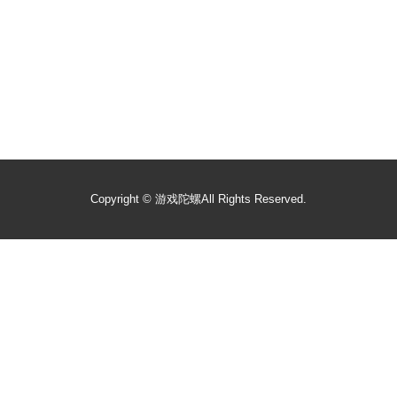
Copyright ©
游戏陀螺
All Rights Reserved.