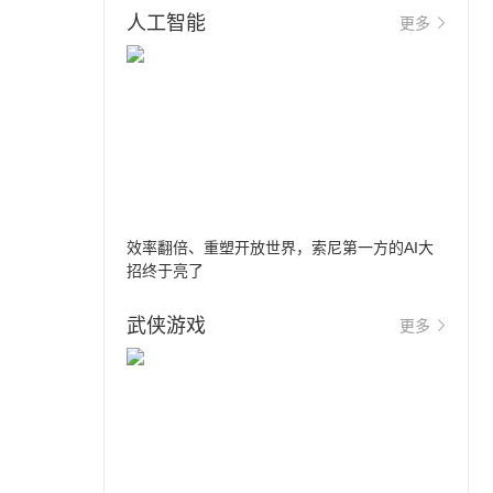
人工智能
更多
效率翻倍、重塑开放世界，索尼第一方的AI大
招终于亮了
武侠游戏
更多