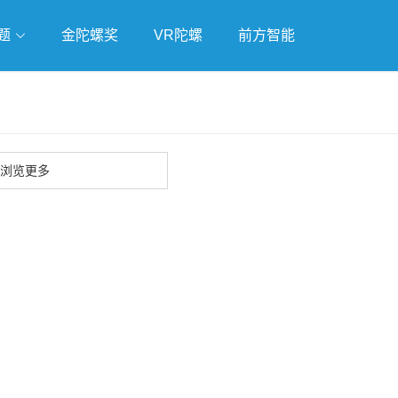
题
金陀螺奖
VR陀螺
前方智能
戏
独立游戏
云游戏
浏览更多