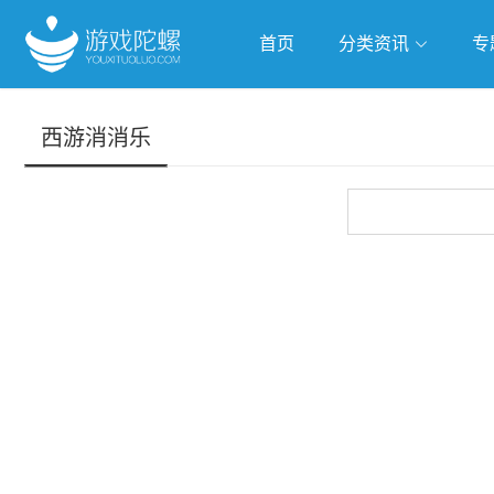
首页
分类资讯
专
抢滩全球
人工智能
武侠游
西游消消乐
跨界Talk