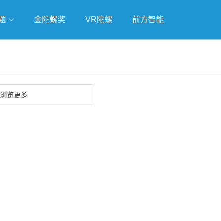
题
金陀螺奖
VR陀螺
前方智能
戏
独立游戏
云游戏
浏览更多