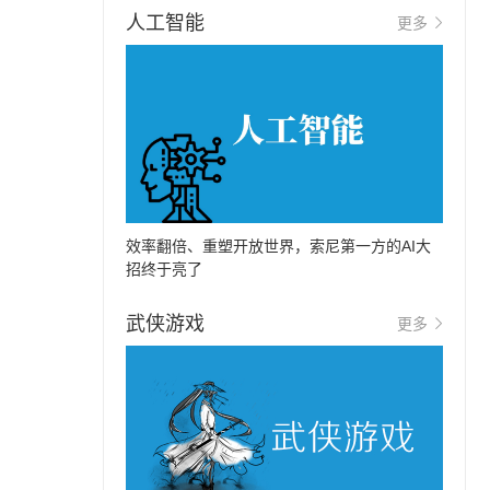
人工智能
更多
效率翻倍、重塑开放世界，索尼第一方的AI大
招终于亮了
武侠游戏
更多