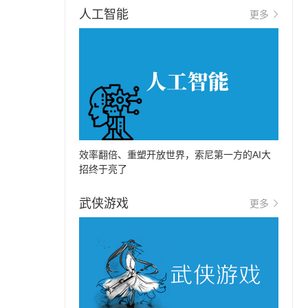
人工智能
更多
效率翻倍、重塑开放世界，索尼第一方的AI大
招终于亮了
武侠游戏
更多