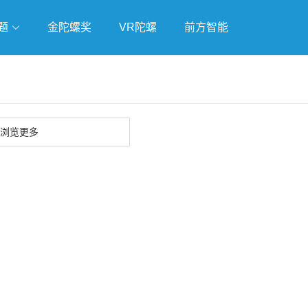
题
金陀螺奖
VR陀螺
前方智能
戏
独立游戏
云游戏
浏览更多