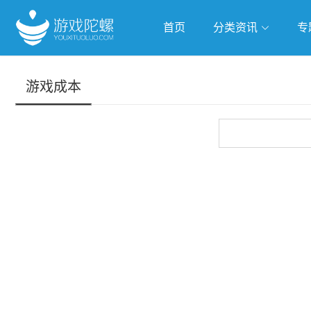
首页
分类资讯
专
抢滩全球
人工智能
武侠游
游戏成本
跨界Talk