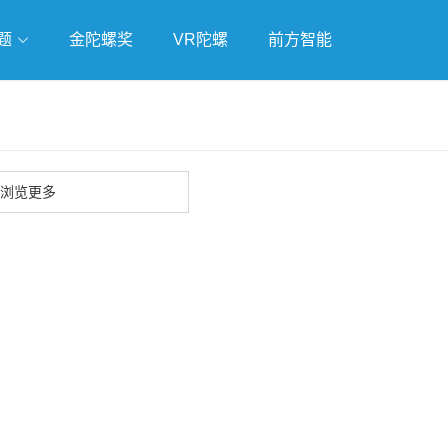
题
金陀螺奖
VR陀螺
前方智能
戏
独立游戏
云游戏
浏览更多