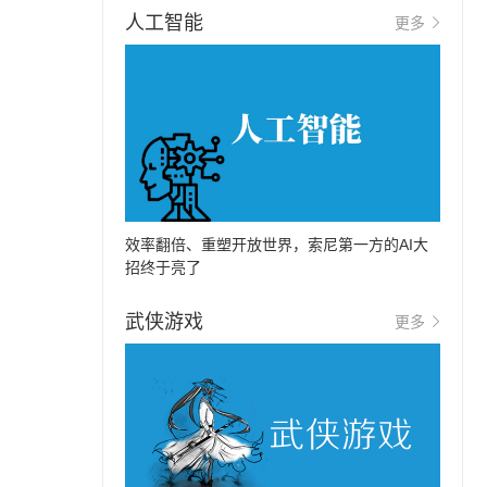
人工智能
更多
效率翻倍、重塑开放世界，索尼第一方的AI大
招终于亮了
武侠游戏
更多