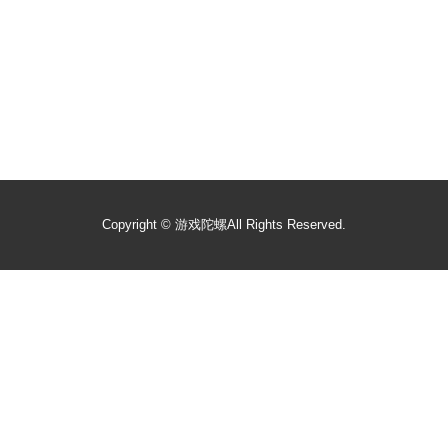
Copyright ©
游戏陀螺
All Rights Reserved.