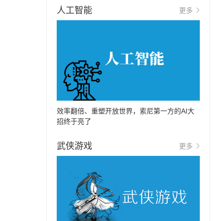
人工智能
更多
效率翻倍、重塑开放世界，索尼第一方的AI大
招终于亮了
武侠游戏
更多