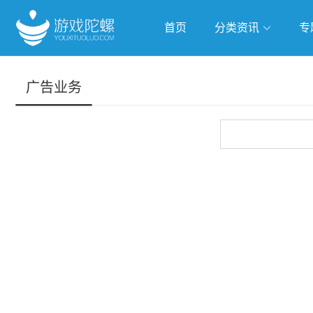
首页
分类资讯
专
抢滩全球
人工智能
武侠游
广告业务
跨界Talk