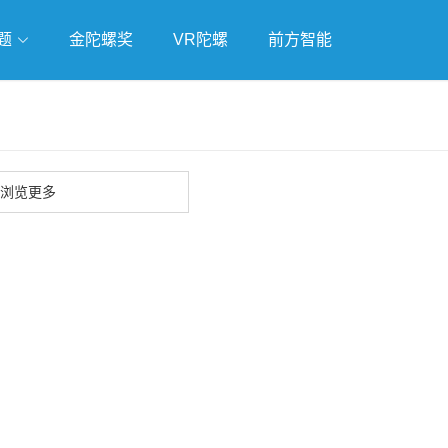
题
金陀螺奖
VR陀螺
前方智能
戏
独立游戏
云游戏
浏览更多